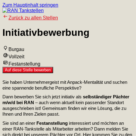
Zum Hauptinhalt springen
Zurück zu allen Stellen
Initiativbewerbung
Burgau
Vollzeit
Festanstellung
Auf diese Stelle bewerben
Sie haben Unternehmergeist mit Anpack-Mentalität und suchen
eine spannende berufliche Perspektive?
Dann bewerben Sie sich jetzt initiativ als
selbständiger Pächter
m/w/d
bei
RAN
– auch wenn aktuell kein passender Standort
ausgeschrieben ist! Gemeinsam finden wir eine Lösung, die zu
Ihnen und Ihren Zielen passt.
Sie sind an einer
Festanstellung
interessiert und möchten an
einer RAN-Tankstelle als Mitarbeiter arbeiten? Dann melden Sie
sich direkt bei unserem Pächter vor Ort.
Hier kommen Sie zu den