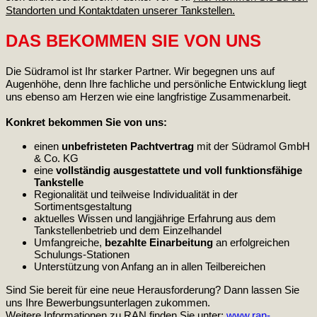
Standorten und Kontaktdaten unserer Tankstellen.
DAS BEKOMMEN SIE VON UNS
Die Südramol ist Ihr starker Partner. Wir begegnen uns auf
Augenhöhe, denn Ihre fachliche und persönliche Entwicklung liegt
uns ebenso am Herzen wie eine langfristige Zusammenarbeit.
Konkret bekommen Sie von uns:
einen
unbefristeten Pachtvertrag
mit der Südramol GmbH
& Co. KG
eine
vollständig ausgestattete und voll funktionsfähige
Tankstelle
Regionalität und teilweise Individualität in der
Sortimentsgestaltung
aktuelles Wissen und langjährige Erfahrung aus dem
Tankstellenbetrieb und dem Einzelhandel
Umfangreiche,
bezahlte Einarbeitung
an erfolgreichen
Schulungs-Stationen
Unterstützung von Anfang an in allen Teilbereichen
Sind Sie bereit für eine neue Herausforderung? Dann lassen Sie
uns Ihre Bewerbungsunterlagen zukommen.
Weitere Informationen zu RAN finden Sie unter
:
www.ran-