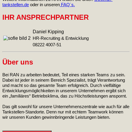
tankstellen.de
oder in unseren
FAQ´s
.
IHR ANSPRECHPARTNER
Daniel Kipping
HR-Recruiting & Entwicklung
08222 4007-51
Über uns
Bei RAN zu arbeiten bedeutet, Teil eines starken Teams zu sein.
Dabei ist jeder in seinem Bereich Spezialist, trägt Verantwortung
und macht so das gesamte Team erfolgreich. Durch vielfältige
Entwicklungsmöglichkeiten in unserem Unternehmen ergibt sich
ein „familiäres“ Betriebsklima, das zu Höchstleistungen anspornt.
Das gilt sowohl für unsere Unternehmenszentrale wie auch für alle
Tankstellen-Standorte. Denn nur mit echtem Teamwork können
wir unseren Kunden gewinnbringende Leistungen bieten.